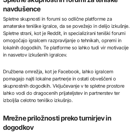
navdušence
Spletne skupnosti in forumi so odlične platforme za
amaterske teniške igralce, da se povežejo in delijo izkušnje.
Spletne strani, kot je Reddit, in specializirani teniški forumi
omogočajo igralcem razpravljanje o tehnikah, opremi in
lokalnih dogodkih. Te platforme so lahko tudi vir motivacije
in nasvetov izkušenih igralcev.
Družbena omrežja, kot je Facebook, lahko igralcem
pomagajo najti lokalne partnerje in ostati obveščeni o
skupnostnih dogodkih. Vključevanje v te spletne prostore
lahko vodi do dragocenih prijateljstev in partnerstev ter
izboljša celotno teniško izkušnjo.
Mrežne priložnosti preko turnirjev in
dogodkov