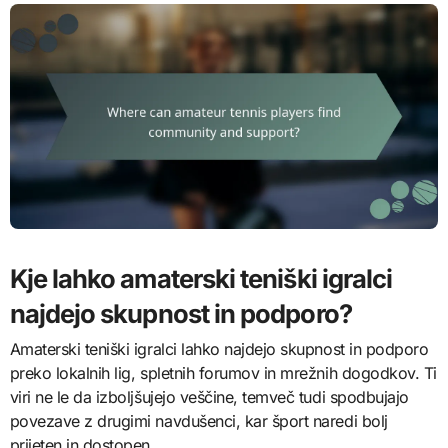
Kje lahko amaterski teniški igralci
najdejo skupnost in podporo?
Amaterski teniški igralci lahko najdejo skupnost in podporo
preko lokalnih lig, spletnih forumov in mrežnih dogodkov. Ti
viri ne le da izboljšujejo veščine, temveč tudi spodbujajo
povezave z drugimi navdušenci, kar šport naredi bolj
prijeten in dostopen.