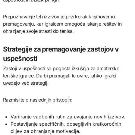
Prepoznavanje teh izzivov je prvi korak k njihovemu
premagovanju, kar igralcem omogoča iskanje rešitev in
ohranjanje svoje strasti do tenisa.
Strategije za premagovanje zastojov v
uspešnosti
Zastoji v uspešnosti so pogosta izkušnja za amaterske
teniške igralce. Da bi premagali te ovire, lahko igralci
uvedejo več strategij.
Razmislite o naslednjih pristopih:
Variiranje vadbenih rutin za uvajanje novih izzivov.
Postavljanje specifičnih, dosegljivih kratkoročnih
ciljev za ohranjanje motivacije.