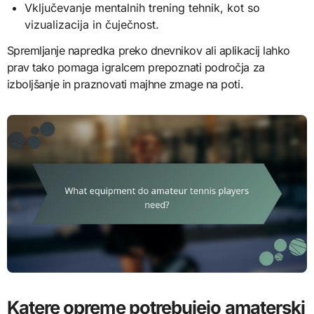
Vključevanje mentalnih trening tehnik, kot so
vizualizacija in čuječnost.
Spremljanje napredka preko dnevnikov ali aplikacij lahko
prav tako pomaga igralcem prepoznati področja za
izboljšanje in praznovati majhne zmage na poti.
Katere opreme potrebujejo amaterski