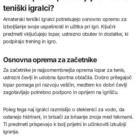
teniški igralci?
Amaterski teniški igralci potrebujejo osnovno opremo za
izboljšanje svoje uspešnosti in užitka pri igri. Ključni
predmeti vključujejo lopar, ustrezno obutev in dodatke, ki
podpirajo trening in igro.
Osnovna oprema za začetnike
Za začetnike je najpomembnejša oprema lopar za tenis,
ustrezni čevlji in udobna športna oblačila. Dobro prilegajoč
lopar pomaga pri razvoju veščin, medtem ko dobri čevlji
zagotavljajo potrebno podporo in oprijem na igrišču.
Poleg tega naj igralci razmislijo o steklenici za vodo, da
ostanejo hidrirani, in brisači za brisanje znoja med tekmami.
Ti predmeti prispevajo k bolj prijetni in učinkoviti izkušnji
igranja.