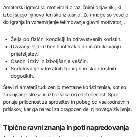
Amaterski igralci so motivirani z različnimi dejavniki, ki
izboljšujejo njihovo teniško izkušnjo. Za mnoge so veselje
do igranja in vznemirjenje tekmovanja glavni motivatorji.
Želja po fizični kondiciji in zdravstvenih koristih.
Uživanje v družbenih interakcijah in oblikovanju
prijateljstev.
Osebni izziv in izboljšanje veščin.
Sodelovanje v lokalnih turnirjih in skupnostnih
dogodkih.
Številni amaterji tudi cenijo mentalne koristi tenisa, kot so
zmanjšanje stresa in izboljšana osredotočenost. Šport
ponuja priložnost za sprostitev in pobeg od vsakodnevnih
pritiskov, kar ga naredi za dragocen del njihovega življenja.
Tipične ravni znanja in poti napredovanja