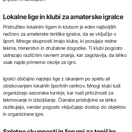
Lokalne lige in klubi za amaterske igralce
Pridružitev lokalnim ligam in klubom je eden najboljših
načinov za amaterske teniške igralce, da se vključijo v
šport. Mnoge skupnosti imajo klube, ki ponujajo redne
tekme, trenerstvo in družabne dogodke. Ti klubi pogosto
ustrezajo različnim ravnem znanja, kar zagotavlja, da lahko
vsak najde primerno okolje za igro.
Igralci običajno najdejo lige z iskanjem po spletu ali
obiskovanjem lokalnih športnih centrov. Mnogi klubi tudi
organizirajo sezonske turnirje, kar nudi priložnosti za
tekmovanje in izboljšanje. Članske pristojbine se lahko
razlikujejo, vendar pogosto vključujejo dostop do objektov
in organizirane igre.
Spletne skupnosti in forumi za teniške