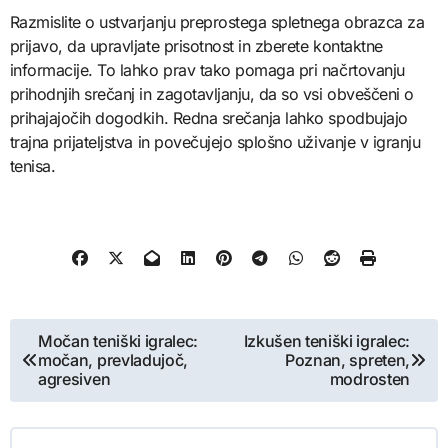
Razmislite o ustvarjanju preprostega spletnega obrazca za
prijavo, da upravljate prisotnost in zberete kontaktne
informacije. To lahko prav tako pomaga pri načrtovanju
prihodnjih srečanj in zagotavljanju, da so vsi obveščeni o
prihajajočih dogodkih. Redna srečanja lahko spodbujajo
trajna prijateljstva in povečujejo splošno uživanje v igranju
tenisa.
Post
Močan teniški igralec:
Izkušen teniški igralec:
močan, prevladujoč,
Poznan, spreten,
navigation
agresiven
modrosten