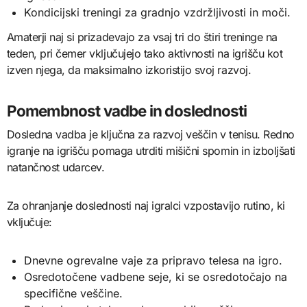
Kondicijski treningi za gradnjo vzdržljivosti in moči.
Amaterji naj si prizadevajo za vsaj tri do štiri treninge na
teden, pri čemer vključujejo tako aktivnosti na igrišču kot
izven njega, da maksimalno izkoristijo svoj razvoj.
Pomembnost vadbe in doslednosti
Dosledna vadba je ključna za razvoj veščin v tenisu. Redno
igranje na igrišču pomaga utrditi mišični spomin in izboljšati
natančnost udarcev.
Za ohranjanje doslednosti naj igralci vzpostavijo rutino, ki
vključuje:
Dnevne ogrevalne vaje za pripravo telesa na igro.
Osredotočene vadbene seje, ki se osredotočajo na
specifične veščine.