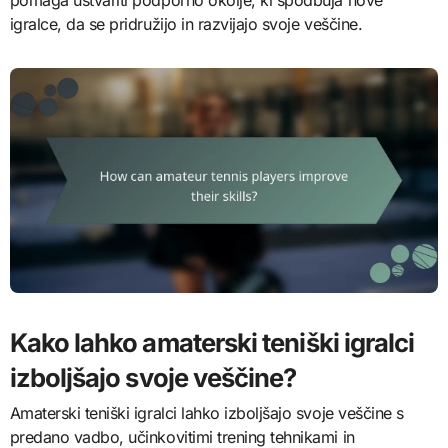
igralce, da se pridružijo in razvijajo svoje veščine.
Kako lahko amaterski teniški igralci
izboljšajo svoje veščine?
Amaterski teniški igralci lahko izboljšajo svoje veščine s
predano vadbo, učinkovitimi trening tehnikami in