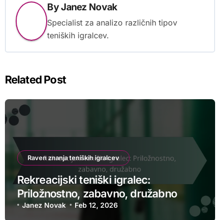
By
Janez Novak
Specialist za analizo različnih tipov
teniških igralcev.
Related Post
Raven znanja teniških igralcev
Rekreacijski teniški igralec:
Priložnostno, zabavno, družabno
Janez Novak
Feb 12, 2026