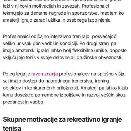
leži v njihovih motivacijah in zavezah. Profesionalci
tekmujejo za denarne nagrade in sponzorstva, medtem ko
amaterji igrajo zaradi užitka in osebnega izpolnjenja.
Profesionalci običajno intenzivno trenirajo, posvečajoč
veliko ur vsak dan vadbi in kondiciji. Po drugi strani pa
imajo amaterski igralci lahko bolj fleksibilne urnike, pogosto
vključujejo tenis v svoje delovne ali družinske obveznosti.
Poleg tega je
raven znanja
profesionalcev na splošno višja,
saj imajo dostop do naprednega trenerstva, trening
objektov in konkurenčnih priložnosti. Amaterji pa lahko kljub
temu dosežejo pomembne izboljšave in razvoj veščin skozi
predanost in vadbo.
Skupne motivacije za rekreativno igranje
tenisa