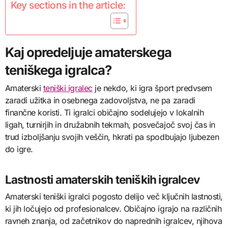
Key sections in the article:
Kaj opredeljuje amaterskega
teniškega igralca?
Amaterski
teniški igralec
je nekdo, ki igra šport predvsem
zaradi užitka in osebnega zadovoljstva, ne pa zaradi
finančne koristi. Ti igralci običajno sodelujejo v lokalnih
ligah, turnirjih in družabnih tekmah, posvečajoč svoj čas in
trud izboljšanju svojih veščin, hkrati pa spodbujajo ljubezen
do igre.
Lastnosti amaterskih teniških igralcev
Amaterski teniški igralci pogosto delijo več ključnih lastnosti,
ki jih ločujejo od profesionalcev. Običajno igrajo na različnih
ravneh znanja, od začetnikov do naprednih igralcev, njihova