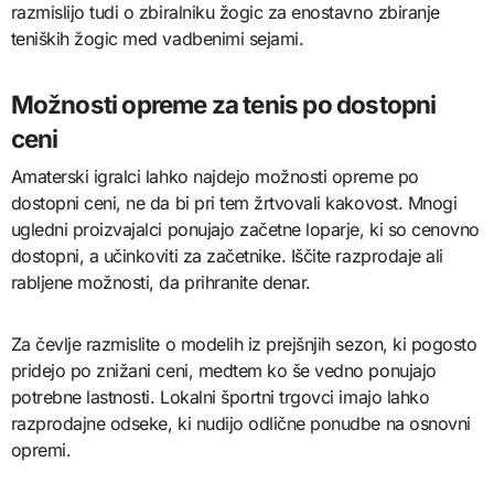
razmislijo tudi o zbiralniku žogic za enostavno zbiranje
teniških žogic med vadbenimi sejami.
Možnosti opreme za tenis po dostopni
ceni
Amaterski igralci lahko najdejo možnosti opreme po
dostopni ceni, ne da bi pri tem žrtvovali kakovost. Mnogi
ugledni proizvajalci ponujajo začetne loparje, ki so cenovno
dostopni, a učinkoviti za začetnike. Iščite razprodaje ali
rabljene možnosti, da prihranite denar.
Za čevlje razmislite o modelih iz prejšnjih sezon, ki pogosto
pridejo po znižani ceni, medtem ko še vedno ponujajo
potrebne lastnosti. Lokalni športni trgovci imajo lahko
razprodajne odseke, ki nudijo odlične ponudbe na osnovni
opremi.