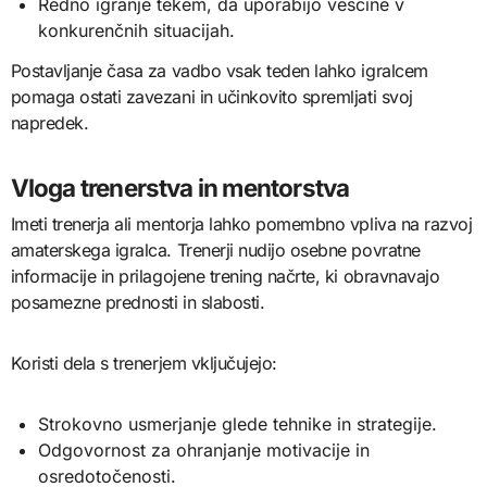
Redno igranje tekem, da uporabijo veščine v
konkurenčnih situacijah.
Postavljanje časa za vadbo vsak teden lahko igralcem
pomaga ostati zavezani in učinkovito spremljati svoj
napredek.
Vloga trenerstva in mentorstva
Imeti trenerja ali mentorja lahko pomembno vpliva na razvoj
amaterskega igralca. Trenerji nudijo osebne povratne
informacije in prilagojene trening načrte, ki obravnavajo
posamezne prednosti in slabosti.
Koristi dela s trenerjem vključujejo:
Strokovno usmerjanje glede tehnike in strategije.
Odgovornost za ohranjanje motivacije in
osredotočenosti.