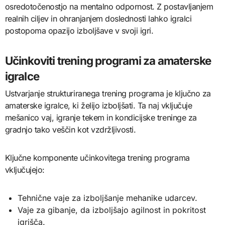
osredotočenostjo na mentalno odpornost. Z postavljanjem
realnih ciljev in ohranjanjem doslednosti lahko igralci
postopoma opazijo izboljšave v svoji igri.
Učinkoviti trening programi za amaterske
igralce
Ustvarjanje strukturiranega trening programa je ključno za
amaterske igralce, ki želijo izboljšati. Ta naj vključuje
mešanico vaj, igranje tekem in kondicijske treninge za
gradnjo tako veščin kot vzdržljivosti.
Ključne komponente učinkovitega trening programa
vključujejo:
Tehnične vaje za izboljšanje mehanike udarcev.
Vaje za gibanje, da izboljšajo agilnost in pokritost
igrišča.