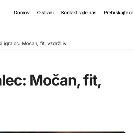
Domov
O strani
Kontaktirajte nas
Prebrskajte č
ki igralec: Močan, fit, vzdržljiv
alec: Močan, fit,