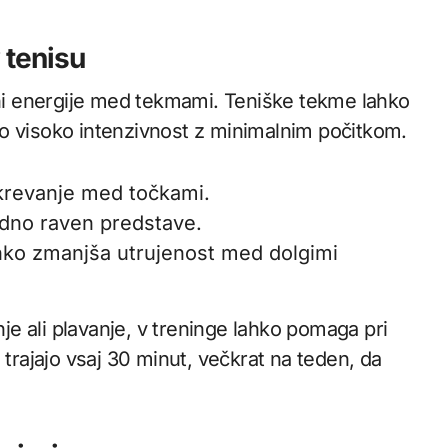
 tenisu
avni energije med tekmami. Teniške tekme lahko
jajo visoko intenzivnost z minimalnim počitkom.
okrevanje med točkami.
dno raven predstave.
hko zmanjša utrujenost med dolgimi
nje ali plavanje, v treninge lahko pomaga pri
ki trajajo vsaj 30 minut, večkrat na teden, da