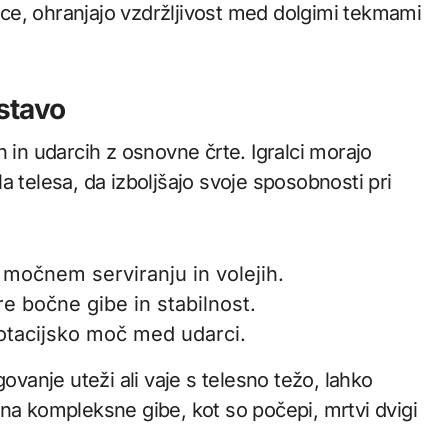
ce, ohranjajo vzdržljivost med dolgimi tekmami
stavo
 in udarcih z osnovne črte. Igralci morajo
a telesa, da izboljšajo svoje sposobnosti pri
močnem serviranju in volejih.
e bočne gibe in stabilnost.
rotacijsko moč med udarci.
ovanje uteži ali vaje s telesno težo, lahko
na kompleksne gibe, kot so počepi, mrtvi dvigi