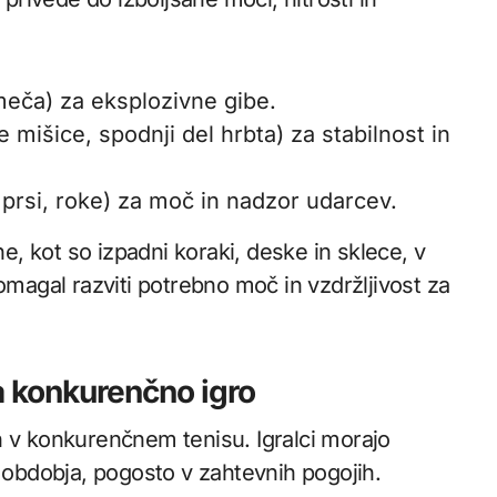
meča) za eksplozivne gibe.
 mišice, spodnji del hrbta) za stabilnost in
prsi, roke) za moč in nadzor udarcev.
ne, kot so izpadni koraki, deske in sklece, v
omagal razviti potrebno moč in vzdržljivost za
a konkurenčno igro
h v konkurenčnem tenisu. Igralci morajo
a obdobja, pogosto v zahtevnih pogojih.