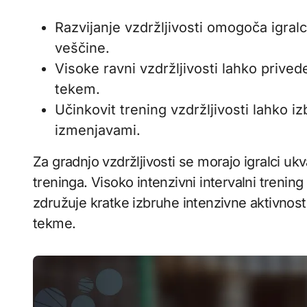
Razvijanje vzdržljivosti omogoča igral
veščine.
Visoke ravni vzdržljivosti lahko prive
tekem.
Učinkovit trening vzdržljivosti lahko 
izmenjavami.
Za gradnjo vzdržljivosti se morajo igralci u
treninga. Visoko intenzivni intervalni trening
združuje kratke izbruhe intenzivne aktivnost
tekme.