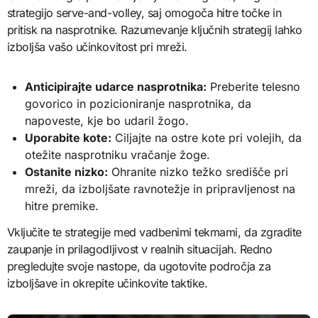
strategijo serve-and-volley, saj omogoča hitre točke in
pritisk na nasprotnike. Razumevanje ključnih strategij lahko
izboljša vašo učinkovitost pri mreži.
Anticipirajte udarce nasprotnika:
Preberite telesno
govorico in pozicioniranje nasprotnika, da
napoveste, kje bo udaril žogo.
Uporabite kote:
Ciljajte na ostre kote pri volejih, da
otežite nasprotniku vračanje žoge.
Ostanite nizko:
Ohranite nizko težko središče pri
mreži, da izboljšate ravnotežje in pripravljenost na
hitre premike.
Vključite te strategije med vadbenimi tekmami, da zgradite
zaupanje in prilagodljivost v realnih situacijah. Redno
pregledujte svoje nastope, da ugotovite področja za
izboljšave in okrepite učinkovite taktike.