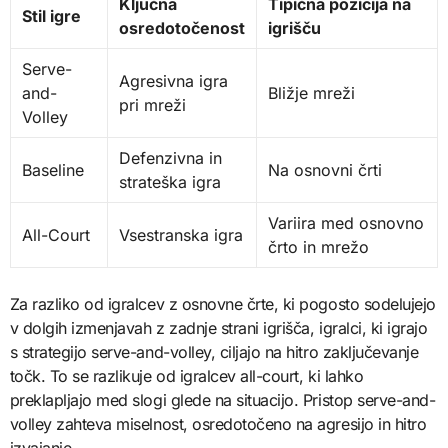
Ključna
Tipična pozicija na
Stil igre
osredotočenost
igrišču
Serve-
Agresivna igra
and-
Bližje mreži
pri mreži
Volley
Defenzivna in
Baseline
Na osnovni črti
strateška igra
Variira med osnovno
All-Court
Vsestranska igra
črto in mrežo
Za razliko od igralcev z osnovne črte, ki pogosto sodelujejo
v dolgih izmenjavah z zadnje strani igrišča, igralci, ki igrajo
s strategijo serve-and-volley, ciljajo na hitro zaključevanje
točk. To se razlikuje od igralcev all-court, ki lahko
preklapljajo med slogi glede na situacijo. Pristop serve-and-
volley zahteva miselnost, osredotočeno na agresijo in hitro
izvajanje.