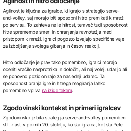
Agilnost in hitro odločanje
Agilnost je ključna za igralce, ki igrajo s strategijo serve-
and-volley, saj morajo biti sposobni hitro premikati k mreži
po servisu. To zahteva ne le hitrost, temveč tudi sposobnost
hitre spremembe smeri in ohranjanja ravnotežja med
pristopom k mreži. Igralci pogosto izvajajo specifične vaje
za izboljšanje svojega gibanja in časov reakcij.
Hitro odločanje je prav tako pomembno; igralci morajo
oceniti vračilo nasprotnika in določiti, ali naj volej, udarijo ali
se ponovno pozicionirajo za naslednji udarec. Ta
sposobnost branja igre in hitrega reagiranja lahko
pomembno vpliva
na izide tekem
.
Zgodovinski kontekst in primeri igralcev
Zgodovinsko je bila strategija serve-and-volley pomemben
stil, zlasti v poznih 20. stoletju, ko sta igralca, kot sta Pete