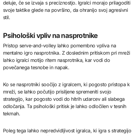
deluje, če se izvaja s preciznostjo. Igralci morajo prilagoditi
svoje taktike glede na površino, da ohranijo svoj agresivni
stil.
Psihološki vpliv na nasprotnike
Pristop serve-and-volley lahko pomembno vpliva na
mentalno igro nasprotnika. Z doslednim pritiskom pri mreži
lahko igralci motijo ritem nasprotnika, kar vodi do
povečanega tesnobe in napak.
Ko se nasprotniki soočijo z igralcem, ki pogosto pristopa k
mreži, se lahko počutijo prisiljene spremeniti svojo
strategijo, kar pogosto vodi do hitrih udarcev ali slabega
odločanja. Ta psihološki pritisk je lahko odločilen v tesnih
tekmah.
Poleg tega lahko nepredvidljivost igralca, ki igra s strategijo