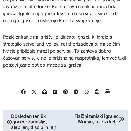
favorizirajo hitre točke, kot so travnata ali notranja trda
igrišča. Igralci naj si prizadevajo, da servirajo široko, da
odprejo igrišče in ustvarijo kote za svoje voleje.
Pozicioniranje na igrišču je ključno; igralci, ki igrajo s
strategijo serve-and-volley, naj si prizadevajo, da se čim
hitreje približajo mreži po servisu. To zahteva dobro
časovan servis, ki ne le pritisne na nasprotnika, temveč tudi
postavi jasno pot do mreže za igralca.
Post
Dosleden teniški
Fizični teniški igralec:
igralec: zanesljiv,
Močan, fit, vzdržljiv
navigation
stabilen, discipliniran