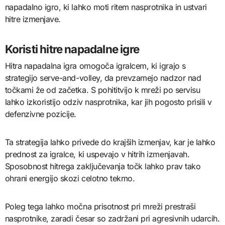
napadalno igro, ki lahko moti ritem nasprotnika in ustvari
hitre izmenjave.
Koristi hitre napadalne igre
Hitra napadalna igra omogoča igralcem, ki igrajo s
strategijo serve-and-volley, da prevzamejo nadzor nad
točkami že od začetka. S pohititvijo k mreži po servisu
lahko izkoristijo odziv nasprotnika, kar jih pogosto prisili v
defenzivne pozicije.
Ta strategija lahko privede do krajših izmenjav, kar je lahko
prednost za igralce, ki uspevajo v hitrih izmenjavah.
Sposobnost hitrega zaključevanja točk lahko prav tako
ohrani energijo skozi celotno tekmo.
Poleg tega lahko močna prisotnost pri mreži prestraši
nasprotnike, zaradi česar so zadržani pri agresivnih udarcih.