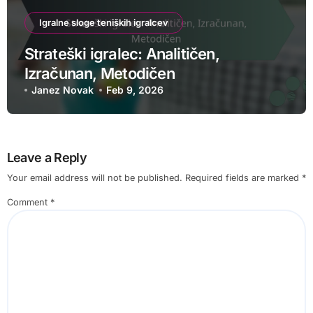
Igralne sloge teniških igralcev
Strateški igralec: Analitičen,
Izračunan, Metodičen
Janez Novak
Feb 9, 2026
Leave a Reply
Your email address will not be published.
Required fields are marked
*
Comment
*